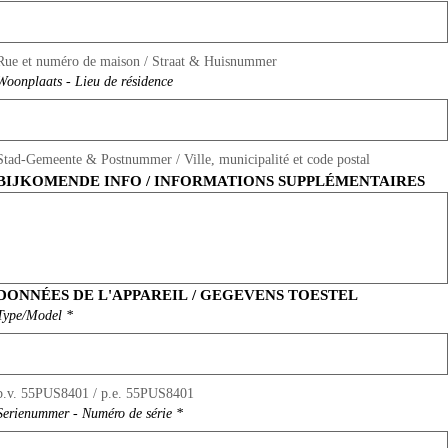
Rue et numéro de maison / Straat & Huisnummer
Woonplaats - Lieu de résidence
Stad-Gemeente & Postnummer / Ville, municipalité et code postal
BIJKOMENDE INFO / INFORMATIONS SUPPLÉMENTAIRES
DONNÉES DE L'APPAREIL / GEGEVENS TOESTEL
Type/Model
*
b.v. 55PUS8401 / p.e. 55PUS8401
Serienummer - Numéro de série
*