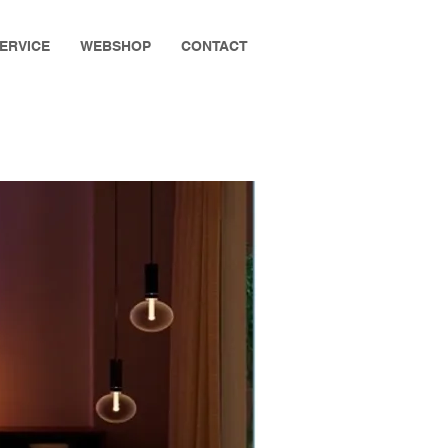
ERVICE
WEBSHOP
CONTACT