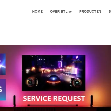
HOME
OVER BTLnv
PRODUCTEN
S