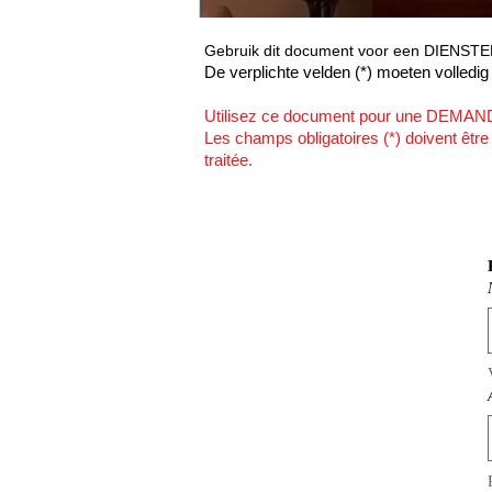
Gebruik dit document voor een DIENST
​De verplichte velden (*) moeten volledi
Utilisez ce document pour une DEMA
Les champs obligatoires (*) doivent êtr
traitée.