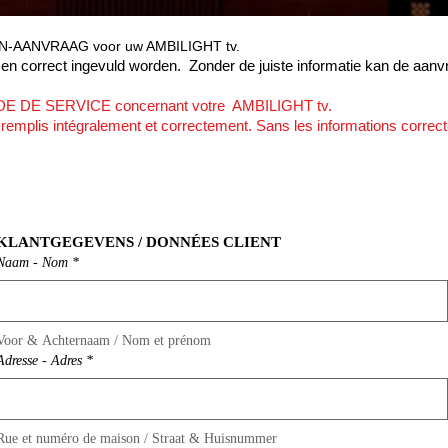
EN-AANVRAAG voor uw AMBILIGHT tv.
g en correct ingevuld worden. Zonder de juiste informatie kan de aan
NDE DE SERVICE concernant votre AMBILIGHT tv.
e remplis intégralement et correctement. Sans les informations correc
KLANTGEGEVENS / DONNÉES CLIENT
Naam - Nom
*
Voor & Achternaam / Nom et prénom
Adresse - Adres
*
Rue et numéro de maison / Straat & Huisnummer