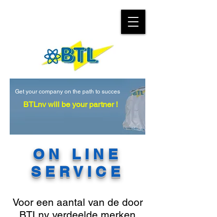
Get your company on the path to succes
BTLnv will be your partner !
ON LINE
SERVICE
Voor een aantal van de door
BTLnv verdeelde merken